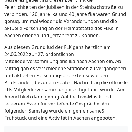
besseres geben, als dieses Event mit den
Feierlichkeiten der Jubiläen in der Steinbachstraße zu
verbinden. 120 Jahre ika und 40 Jahre fka waren Grund
genug, um mal wieder die Veränderungen und die
aktuelle Forschung an der Heimatstätte des FLKs in
Aachen erleben und „erfahren“ zu können.
Aus diesem Grund lud der FLK ganz herzlich am
24.06.2022 zur 27. ordentlichen
Mitgliederversammlung ans ika nach Aachen ein. Ab
Mittag gab es verschiedene Stationen zu vergangenen
und aktuellen Forschungsprojekten sowie den
Prüfständen, bevor am späten Nachmittag die offizielle
FLK-Mitgliederversammlung durchgeführt wurde. Am
Abend blieb dann genug Zeit bei Live-Musik und
leckerem Essen für vertiefende Gespräche. Am
folgenden Samstag wurde ein gemeinsameS
Frühstück und eine Aktivität in Aachen angeboten.