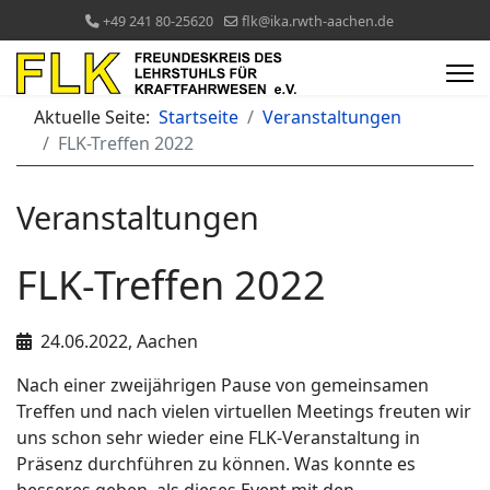
+49 241 80-25620
flk@ika.rwth-aachen.de
Aktuelle Seite:
Startseite
Veranstaltungen
FLK-Treffen 2022
Veranstaltungen
FLK-Treffen 2022
24.06.2022, Aachen
Nach einer zweijährigen Pause von gemeinsamen
Treffen und nach vielen virtuellen Meetings freuten wir
uns schon sehr wieder eine FLK-Veranstaltung in
Präsenz durchführen zu können. Was konnte es