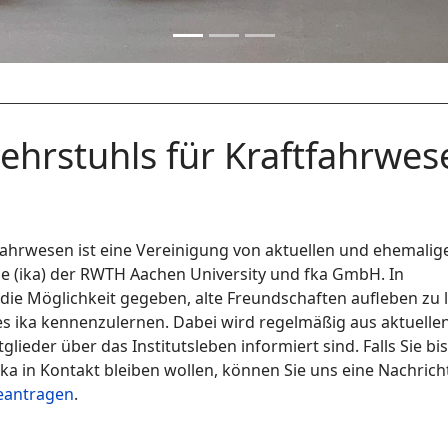
ehrstuhls für Kraftfahrwes
fahrwesen ist eine Vereinigung von aktuellen und ehemalig
uge (ika) der RWTH Aachen University und fka GmbH. In
die Möglichkeit gegeben, alte Freundschaften aufleben zu 
des ika kennenzulernen. Dabei wird regelmäßig aus aktuelle
tglieder über das Institutsleben informiert sind. Falls Sie bi
ika in Kontakt bleiben wollen, können Sie uns eine Nachrich
beantragen
.